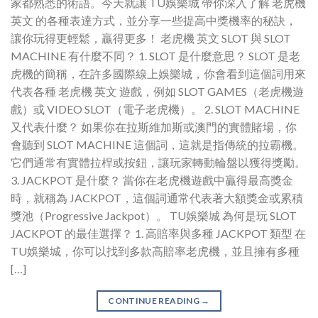
家都熟悉的術語。今天就讓 TU娛樂城 帶你深入了解 老虎機
英文 的各種表達方式，並分享一些提高中獎機率的秘訣，
讓你玩得更輕鬆，贏得更多！ 老虎機 英文 SLOT 與 SLOT
MACHINE 有什麼不同？ 1. SLOT 是什麼意思？ SLOT 是老
虎機的簡稱，在許多國際線上娛樂城，你會看到這個詞用來
代表各種 老虎機 英文 遊戲，例如 SLOT GAMES（老虎機遊
戲）或 VIDEO SLOT（電子老虎機）。 2. SLOT MACHINE
又代表什麼？ 如果你在拉斯維加斯或澳門的實體賭場，你
會聽到 SLOT MACHINE 這個詞，這就是指傳統的拉霸機。
它們通常有實體拉桿或按鈕，讓玩家轉動輪盤以獲得獎勵。
3. JACKPOT 是什麼？ 當你在老虎機遊戲中贏得最高獎金
時，就稱為 JACKPOT，這個詞通常代表著大額獎金或累積
獎池（Progressive Jackpot）。 TU娛樂城 為何是玩 SLOT
JACKPOT 的最佳選擇？ 1. 高賠率與多種 JACKPOT 類型 在
TU娛樂城，你可以找到多款高賠率老虎機，並且擁有多種
[…]
CONTINUE READING
→