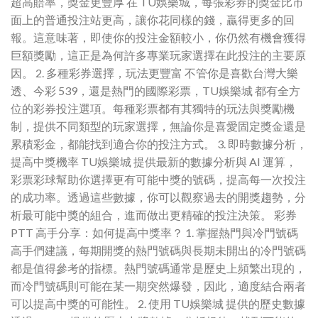
超高賠率，獎金更豐厚 在 TU娛樂城，每張彩券的獎金比市
面上的普通投注站更高，讓你花同樣的錢，贏得更多的回
報。這意味著，即使你的投注金額較小，你仍然有機會獲得
巨額獎勵，這正是為何許多專業玩家選擇在此投注的主要原
因。 2. 多種彩券選擇，玩法更豐富 不管你是喜歡台灣大樂
透、今彩 539，還是熱門的國際彩票，TU娛樂城 都有全方
位的彩券投注選項。每種彩票都有其獨特的玩法與獎勵機
制，提供不同類型的玩家選擇，無論你是喜愛固定獎金還是
累積彩金，都能找到適合你的投注方式。 3. 即時數據分析，
提高中獎機率 TU娛樂城 提供最新的數據分析與 AI 運算，
彩票彩球幫助你選擇更有可能中獎的號碼，提高每一次投注
的成功率。透過這些數據，你可以觀察過去的開獎趨勢，分
析最可能中獎的組合，進而做出更精確的投注決策。 彩券
PTT 高手分享：如何提高中獎率？ 1. 掌握熱門與冷門號碼
高手們建議，每期開獎的熱門號碼與長期未開出的冷門號碼
都是值得參考的指標。熱門號碼通常是歷史上頻繁出現的，
而冷門號碼則可能在某一期突然爆發，因此，適度結合兩者
可以提高中獎的可能性。 2. 使用 TU娛樂城 提供的歷史數據