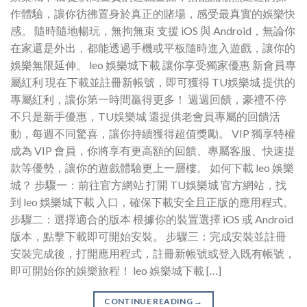
作體驗，讓你彷彿置身於真正的賭場，感受最真實的娛樂快
感。 隨時隨地暢玩，無拘無束 支援 iOS 與 Android，無論你
在家還是外出，都能透過手機或平板隨時進入遊戲，讓你的
娛樂無限延伸。 leo 娛樂城下載 讓你享受獨家優惠 新會員專
屬紅利 現在下載並註冊新帳號，即可獲得 TU娛樂城 提供的
專屬紅利，讓你第一時間贏得更多！ 週週回饋，豪禮不停
不只是新手優惠，TU娛樂城 還提供老會員專屬的回饋活
動，每週不同驚喜，讓你持續獲得超值獎勵。 VIP 獨享特權
成為 VIP 會員，你將享有更高額的回饋、專屬客服、快速提
款等優勢，讓你的遊戲體驗更上一層樓。 如何下載 leo 娛樂
城？ 步驟一：前往官方網站 打開 TU娛樂城 官方網站，找
到 leo 娛樂城下載 入口，確保下載安全且正版的應用程式。
步驟二：選擇適合的版本 根據你的裝置選擇 iOS 或 Android
版本，點擊下載即可開始安裝。 步驟三：完成安裝並註冊
安裝完成後，打開應用程式，註冊新帳號或登入既有帳號，
即可開始你的娛樂旅程！ leo 娛樂城下載 […]
CONTINUE READING
→