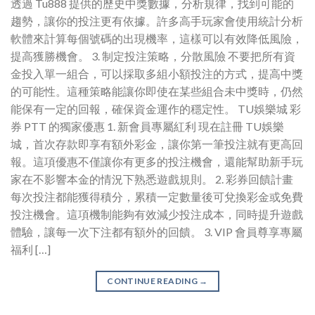
透過 Tu888 提供的歷史中獎數據，分析規律，找到可能的
趨勢，讓你的投注更有依據。許多高手玩家會使用統計分析
軟體來計算每個號碼的出現機率，這樣可以有效降低風險，
提高獲勝機會。 3. 制定投注策略，分散風險 不要把所有資
金投入單一組合，可以採取多組小額投注的方式，提高中獎
的可能性。這種策略能讓你即使在某些組合未中獎時，仍然
能保有一定的回報，確保資金運作的穩定性。 TU娛樂城 彩
券 PTT 的獨家優惠 1. 新會員專屬紅利 現在註冊 TU娛樂
城，首次存款即享有額外彩金，讓你第一筆投注就有更高回
報。這項優惠不僅讓你有更多的投注機會，還能幫助新手玩
家在不影響本金的情況下熟悉遊戲規則。 2. 彩券回饋計畫
每次投注都能獲得積分，累積一定數量後可兌換彩金或免費
投注機會。這項機制能夠有效減少投注成本，同時提升遊戲
體驗，讓每一次下注都有額外的回饋。 3. VIP 會員尊享專屬
福利 […]
CONTINUE READING
→