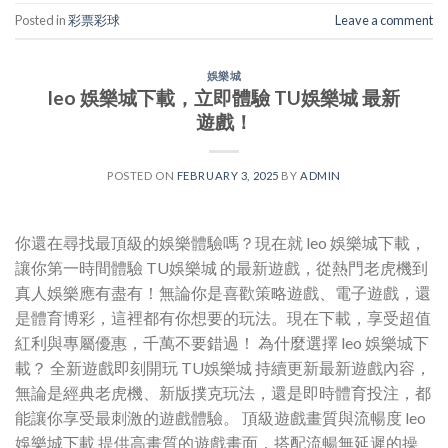
Posted in
彩票彩球
Leave a comment
娛樂城
leo 娛樂城下載，立即體驗 TU娛樂城 最新
遊戲！
POSTED ON
FEBRUARY 3, 2025
BY
ADMIN
你還在尋找最頂級的娛樂體驗嗎？現在就 leo 娛樂城下載，
讓你第一時間體驗 TU娛樂城 的最新遊戲，從熱門老虎機到
真人娛樂應有盡有！無論你是喜歡策略遊戲、電子遊戲，還
是體育博彩，這裡都有你想要的玩法。現在下載，享受超值
紅利與專屬優惠，千萬不要錯過！ 為什麼選擇 leo 娛樂城下
載？ 全新遊戲即刻開玩 TU娛樂城 持續更新最新遊戲內容，
無論是經典老虎機、新版撲克玩法，還是即時體育投注，都
能讓你享受最刺激的遊戲體驗。 頂級遊戲畫質與流暢度 leo
娛樂城下載 提供高畫質的遊戲畫面，搭配流暢無延遲的操