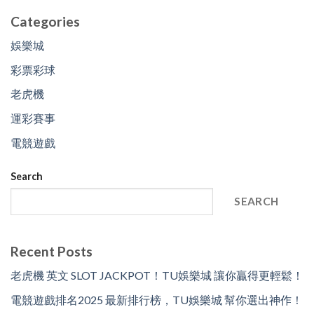
Categories
娛樂城
彩票彩球
老虎機
運彩賽事
電競遊戲
Search
SEARCH
Recent Posts
老虎機 英文 SLOT JACKPOT！TU娛樂城 讓你贏得更輕鬆！
電競遊戲排名2025 最新排行榜，TU娛樂城 幫你選出神作！