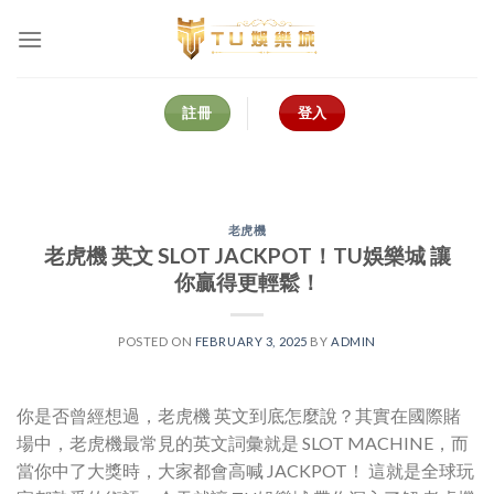
Skip
to
content
註冊
登入
老虎機
老虎機 英文 SLOT JACKPOT！TU娛樂城 讓
你贏得更輕鬆！
POSTED ON
FEBRUARY 3, 2025
BY
ADMIN
你是否曾經想過，老虎機 英文到底怎麼說？其實在國際賭
場中，老虎機最常見的英文詞彙就是 SLOT MACHINE，而
當你中了大獎時，大家都會高喊 JACKPOT！ 這就是全球玩